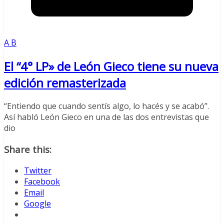
A B
El “4° LP» de León Gieco tiene su nueva
edición remasterizada
“Entiendo que cuando sentís algo, lo hacés y se acabó”.
Así habló León Gieco en una de las dos entrevistas que
dio
Share this:
Twitter
Facebook
Email
Google