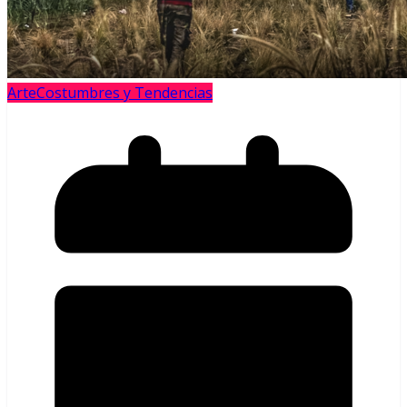
Arte
Costumbres y Tendencias