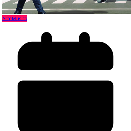
Arte
Música