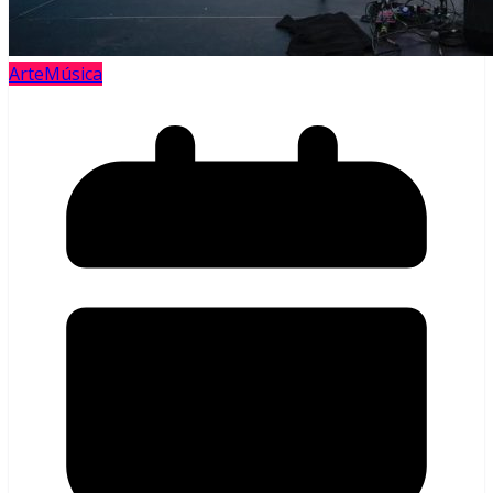
Arte
Música