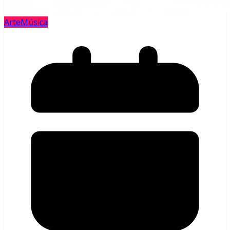
Arte
Música