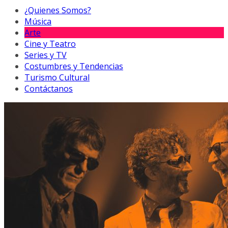
¿Quienes Somos?
Música
Arte
Cine y Teatro
Series y TV
Costumbres y Tendencias
Turismo Cultural
Contáctanos