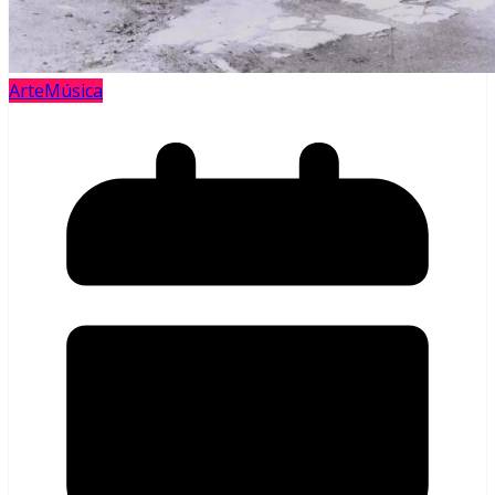
Arte
Música