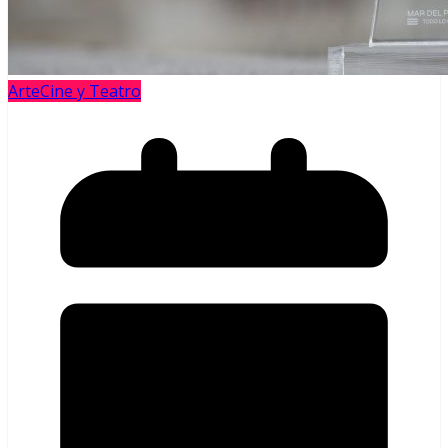
Arte
Cine y Teatro