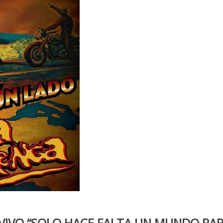
VIVO “SOLO HACE FALTA UN MUNDO PA