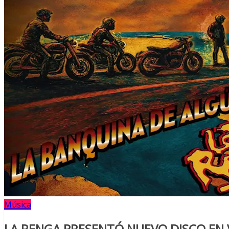
Música
LA RENGA PRESENTÓ NUEVO DISCO EN 