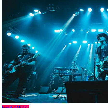
Eventos
Música