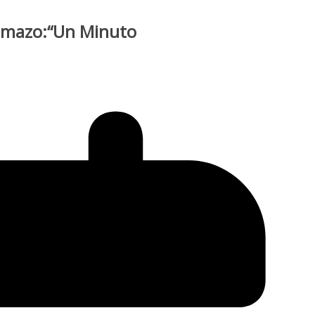
temazo:“Un Minuto