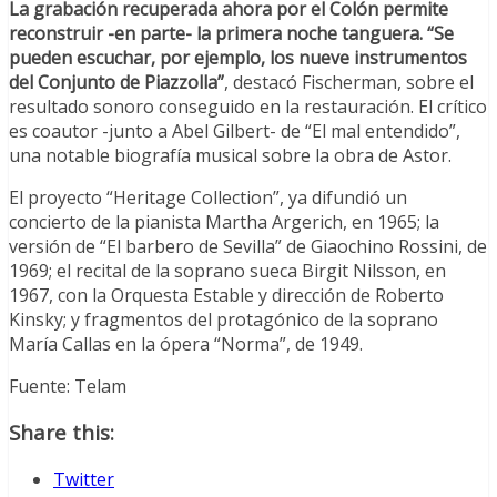
La grabación recuperada ahora por el Colón permite
reconstruir -en parte- la primera noche tanguera. “Se
pueden escuchar, por ejemplo, los nueve instrumentos
del Conjunto de Piazzolla”
, destacó Fischerman, sobre el
resultado sonoro conseguido en la restauración. El crítico
es coautor -junto a Abel Gilbert- de “El mal entendido”,
una notable biografía musical sobre la obra de Astor.
El proyecto “Heritage Collection”, ya difundió un
concierto de la pianista Martha Argerich, en 1965; la
versión de “El barbero de Sevilla” de Giaochino Rossini, de
1969; el recital de la soprano sueca Birgit Nilsson, en
1967, con la Orquesta Estable y dirección de Roberto
Kinsky; y fragmentos del protagónico de la soprano
María Callas en la ópera “Norma”, de 1949.
Fuente: Telam
Share this:
Twitter