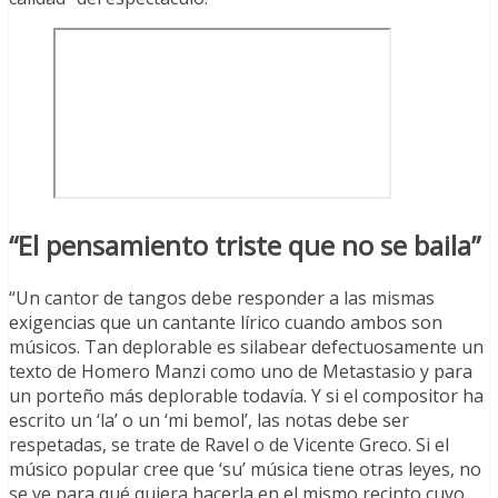
“El pensamiento triste que no se baila”
“Un cantor de tangos debe responder a las mismas
exigencias que un cantante lírico cuando ambos son
músicos. Tan deplorable es silabear defectuosamente un
texto de Homero Manzi como uno de Metastasio y para
un porteño más deplorable todavía. Y si el compositor ha
escrito un ‘la’ o un ‘mi bemol’, las notas debe ser
respetadas, se trate de Ravel o de Vicente Greco. Si el
músico popular cree que ‘su’ música tiene otras leyes, no
se ve para qué quiera hacerla en el mismo recinto cuyo