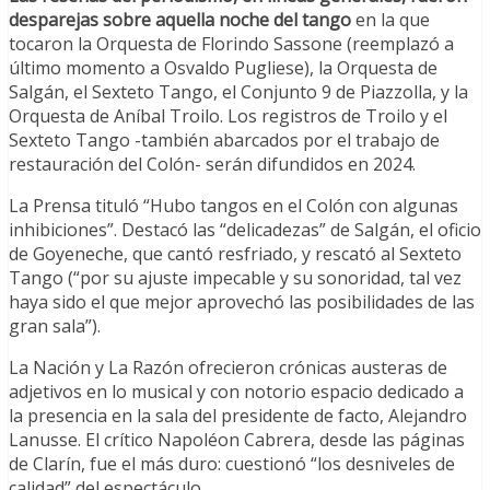
desparejas sobre aquella noche del tango
en la que
tocaron la Orquesta de Florindo Sassone (reemplazó a
último momento a Osvaldo Pugliese), la Orquesta de
Salgán, el Sexteto Tango, el Conjunto 9 de Piazzolla, y la
Orquesta de Aníbal Troilo. Los registros de Troilo y el
Sexteto Tango -también abarcados por el trabajo de
restauración del Colón- serán difundidos en 2024.
La Prensa tituló “Hubo tangos en el Colón con algunas
inhibiciones”. Destacó las “delicadezas” de Salgán, el oficio
de Goyeneche, que cantó resfriado, y rescató al Sexteto
Tango (“por su ajuste impecable y su sonoridad, tal vez
haya sido el que mejor aprovechó las posibilidades de las
gran sala”).
La Nación y La Razón ofrecieron crónicas austeras de
adjetivos en lo musical y con notorio espacio dedicado a
la presencia en la sala del presidente de facto, Alejandro
Lanusse. El crítico Napoléon Cabrera, desde las páginas
de Clarín, fue el más duro: cuestionó “los desniveles de
calidad” del espectáculo.