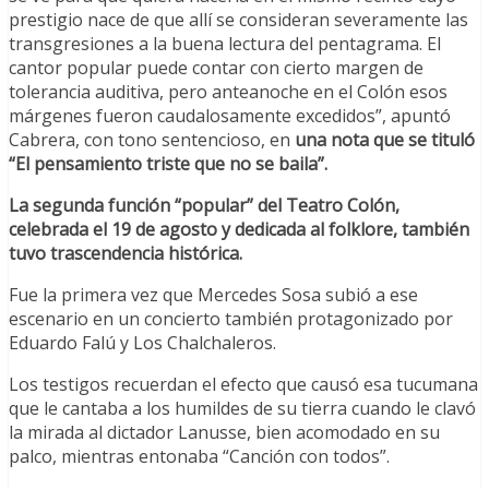
prestigio nace de que allí se consideran severamente las
transgresiones a la buena lectura del pentagrama. El
cantor popular puede contar con cierto margen de
tolerancia auditiva, pero anteanoche en el Colón esos
márgenes fueron caudalosamente excedidos”, apuntó
Cabrera, con tono sentencioso, en
una nota que se tituló
“El pensamiento triste que no se baila”.
La segunda función “popular” del Teatro Colón,
celebrada el 19 de agosto y dedicada al folklore, también
tuvo trascendencia histórica.
Fue la primera vez que Mercedes Sosa subió a ese
escenario en un concierto también protagonizado por
Eduardo Falú y Los Chalchaleros.
Los testigos recuerdan el efecto que causó esa tucumana
que le cantaba a los humildes de su tierra cuando le clavó
la mirada al dictador Lanusse, bien acomodado en su
palco, mientras entonaba “Canción con todos”.