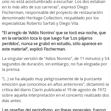
uno no está acostumbrado a escuchar. Los dos estaban
en lo más alto de sus carreras”, expresó Diego
Fischerman, responsable del proyecto de restauración
denominado Heritage Collection, respaldado por los
especialistas Roberto Sarfati y Diego Vila.
“El arreglo de ‘Adiós Nonino’ que se tocó esa noche, que
en la variación toca lo que luego fue ‘Los pájaros
perdidos’, nunca se grabó en estudio, sólo aparece en
este material”, explicó Fischerman.
La singular versión de “Adios Nonino”, de 11 minutos y 54
segundos de duración, sin embargo, no fue elogiada por
la prensa.
“(…) se ha alejado muy peligrosamente de la punzante
emoción que conocimos en años anteriores”, dictaminó la
crítica del diario Clarín publicada el 19 de agosto de 1972
sobre aquella interpretación en el concierto realizado dos
días antes.
Las reseñas del periodismo, en líneas generales, fueron