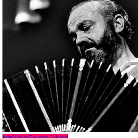
Arte
Música
Turismo Cultural