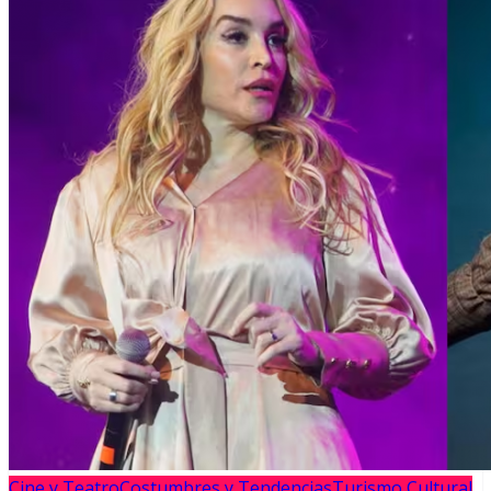
Cine y Teatro
Costumbres y Tendencias
Turismo Cultural