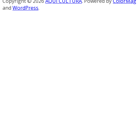
Copyright © 2026
AQUÍ CULTURA
. Powered by
ColorMag
and
WordPress
.