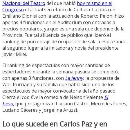
Nacional del Teatro
del que habló
hoy mismo en el
Congreso
el actual secretario de Cultura. La obra de
Emiliano Dionisi con la actuación de Roberto Peloni hizo
apenas 4 funciones en el Auditorium con entradas a
precios populares, ya que es una sala que depende de la
Provincia. Fue tal afluencia de público que lideró el
ranking de porcentaje de ocupación de sala, desplazando
al segundo lugar a la imitadora y novia del presidente
Javier Milei.
El ranking de espectáculos con mayor cantidad de
espectadores durante la semana pasada se completó,
con apenas 3 funciones, con
La Jenny
, la propuesta de
Wali Iturriaga y su familia que había sido uno de los
espectáculos de mayor convocatoria del año pasado.
Cierra el
top five
la comedia de Nelson Valente
El
beso
,
que protagonizan Luciano Castro, Mercedes Funes,
Luciano Cáceres y Jorgelina Aruzzi.
Lo que sucede en Carlos Paz y en