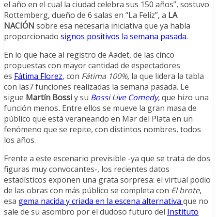
el año en el cual la ciudad celebra sus 150 años”, sostuvo
Rottemberg, dueño de 6 salas en “La Feliz”, a
LA
NACIÓN
sobre esa necesaria iniciativa que ya había
proporcionado
signos positivos la semana pasada
.
En lo que hace al registro de Aadet, de las cinco
propuestas con mayor cantidad de espectadores
es
Fátima Florez
, con
Fátima 100%,
la que lidera la tabla
con las7 funciones realizadas la semana pasada. Le
sigue
Martín Bossi
y su
Bossi Live Comedy
,
que hizo una
función menos
.
Entre ellos se mueve la gran masa de
público que está veraneando en Mar del Plata en un
fenómeno que se repite, con distintos nombres, todos
los años.
Frente a este escenario previsible -ya que se trata de dos
figuras muy convocantes-, los recientes datos
estadísticos exponen una grata sorpresa: el virtual podio
de las obras con más público se completa con
El brote
,
esa
gema nacida y criada en la escena alternativa
que no
sale de su asombro por el dudoso futuro del
Instituto