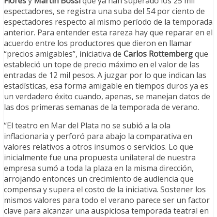
Flores
y
Martín Bossi
que ya han superado los 25 mil
espectadores, se registra una suba del 54 por ciento de
espectadores respecto al mismo período de la temporada
anterior. Para entender esta rareza hay que reparar en el
acuerdo entre los productores que dieron en llamar
“precios amigables”, iniciativa de
Carlos Rottemberg
que
estableció un tope de precio máximo en el valor de las
entradas de 12 mil pesos. A juzgar por lo que indican las
estadísticas, esa forma amigable en tiempos duros ya es
un verdadero éxito cuando, apenas, se manejan datos de
las dos primeras semanas de la temporada de verano.
“El teatro en Mar del Plata no se subió a la ola
inflacionaria y perforó para abajo la comparativa en
valores relativos a otros insumos o servicios. Lo que
inicialmente fue una propuesta unilateral de nuestra
empresa sumó a toda la plaza en la misma dirección,
arrojando entonces un crecimiento de audiencia que
compensa y supera el costo de la iniciativa. Sostener los
mismos valores para todo el verano parece ser un factor
clave para alcanzar una auspiciosa temporada teatral en