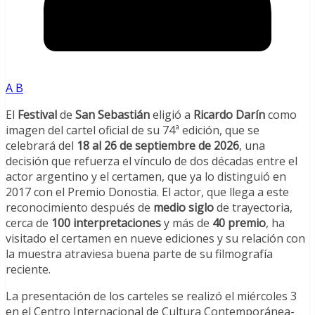
A B
El
Festival
de
San Sebastián
eligió a
Ricardo
Darín
como
imagen del cartel oficial de su 74ª edición, que se
celebrará del
18 al 26 de septiembre de 2026
, una
decisión que refuerza el vínculo de dos décadas entre el
actor argentino y el certamen, que ya lo distinguió en
2017 con el Premio Donostia. El actor, que llega a este
reconocimiento después de
medio siglo
de trayectoria,
cerca de
100 interpretaciones
y más de
40 premio
, ha
visitado el certamen en nueve ediciones y su relación con
la muestra atraviesa buena parte de su filmografía
reciente.
La presentación de los carteles se realizó el miércoles 3
en el Centro Internacional de Cultura Contemporánea-