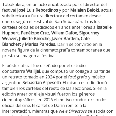
Tabakalera, en un acto encabezado por el director del
festival
José Luis Rebordinos
y por
Maialen Beloki
, actual
subdirectora y futura directora del certamen desde
enero, según el Festival de San Sebastián. Tras los
carteles oficiales dedicados en años anteriores a
Isabelle
Huppert, Penélope Cruz, Willem Dafoe, Sigourney
Weaver, Juliette Binoche, Javier Bardem, Cate
Blanchett
y
Marisa Paredes
, Darín se convirtió en la
novena figura de la cinematografía contemporánea que
presta su imagen al festival.
El póster oficial fue diseñado por el estudio
donostiarra
Wallijai
, que compuso un collage a partir de
un retrato tomado en 2024 por el fotógrafo y músico
argentino
Sebastián Arpesella
. El mismo estudio firmó
también los carteles del resto de las secciones. Si en la
edición anterior el eje visual fueron los géneros
cinematográficos, en 2026 el motivo conductor son los
oficios del cine. El cartel de Darín remite a la
interpretación, mientras que
New Directors
se asocia con