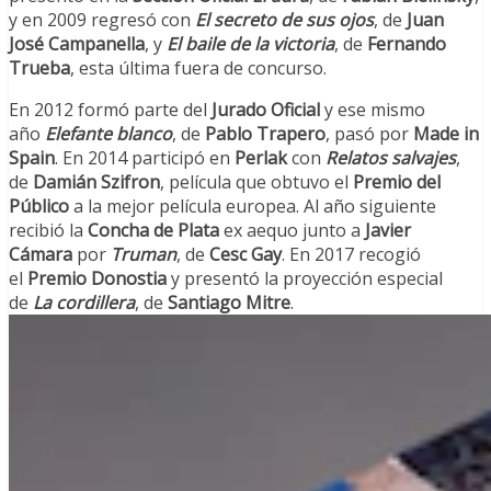
y en 2009 regresó con
El secreto de sus ojos
, de
Juan
José Campanella
, y
El baile de la victoria
, de
Fernando
Trueba
, esta última fuera de concurso.
En 2012 formó parte del
Jurado Oficial
y ese mismo
año
Elefante blanco
, de
Pablo Trapero
, pasó por
Made in
Spain
. En 2014 participó en
Perlak
con
Relatos salvajes
,
de
Damián Szifron
, película que obtuvo el
Premio del
Público
a la mejor película europea. Al año siguiente
recibió la
Concha de Plata
ex aequo junto a
Javier
Cámara
por
Truman
, de
Cesc Gay
. En 2017 recogió
el
Premio Donostia
y presentó la proyección especial
de
La cordillera
, de
Santiago Mitre
.