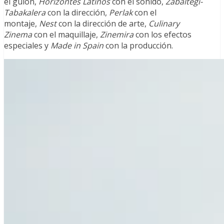
el guion,
Horizontes Latinos
con el sonido,
Zabaltegi-
Tabakalera
con la dirección,
Perlak
con el
montaje,
Nest
con la dirección de arte,
Culinary
Zinema
con el maquillaje,
Zinemira
con los efectos
especiales y
Made in Spain
con la producción.